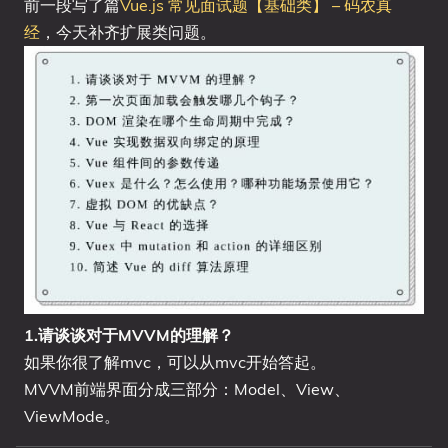
前一段写了篇
Vue.js 常见面试题【基础类】 – 码农真
经
，今天补齐扩展类问题。
1.请谈谈对于MVVM的理解？
如果你很了解mvc，可以从mvc开始答起。
MVVM前端界面分成三部分：Model、View、
ViewMode。