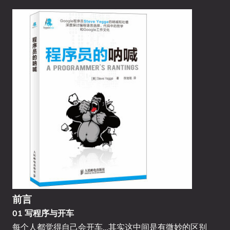
前言
01 写程序与开车
每个人都觉得自己会开车…其实这中间是有微妙的区别