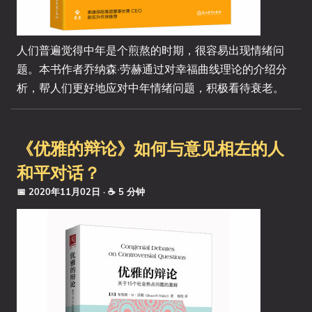
人们普遍觉得中年是个煎熬的时期，很容易出现情绪问
题。本书作者乔纳森·劳赫通过对幸福曲线理论的介绍分
析，帮人们更好地应对中年情绪问题，积极看待衰老。
《优雅的辩论》如何与意见相左的人
和平对话？
📅 2020年11月02日
· ☕ 5 分钟