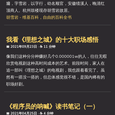
墉，字雪岩，以字行，幼名顺官，安徽绩溪人，晚清红
顶商人。杭州鼓楼现存胡雪岩故居。
胡雪岩 - 维基百科，自由的百科全书
我看《理想之城》的十大职场感悟
📅 2021年09月23日
· ☕ 11 分钟
像我们这种分分种赚好几个0.000001w的人，往往无暇
欣赏电视剧这种高时间成本的艺术。前段时间，家人在
追一部叫《理想之城》的电视剧，我也跟着看完了。虽
然有一搭没一搭的，但总体感觉很不错，是国内稀有的
职场好剧。
《程序员的呐喊》读书笔记（一）
📅 2021年04月25日
· ☕ 4 分钟