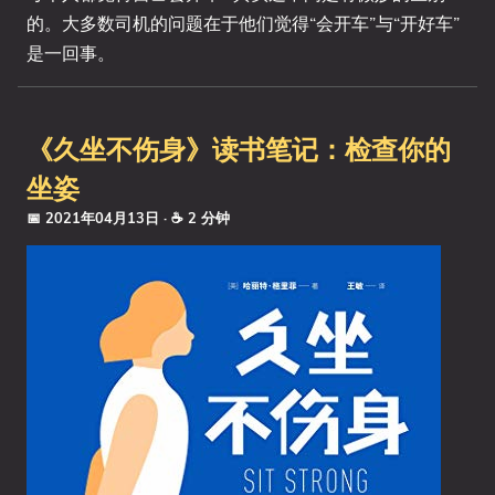
的。大多数司机的问题在于他们觉得“会开车”与“开好车”
是一回事。
《久坐不伤身》读书笔记：检查你的
坐姿
📅 2021年04月13日
· ☕ 2 分钟