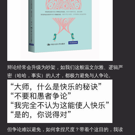
辩论经常会升级为吵架，如我们这般温文尔雅、逻辑严
密（哈哈，事实）的人才，都极力避免与人争论。
但争论难以避免，如何拿捏尺度？带着个这目的，我读