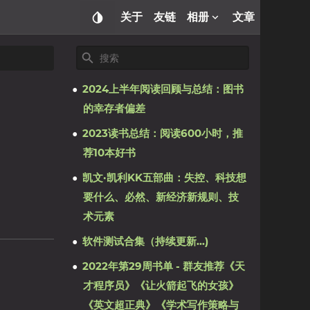
关于
友链
相册
文章
2024上半年阅读回顾与总结：图书
的幸存者偏差
2023读书总结：阅读600小时，推
荐10本好书
凯文·凯利KK五部曲：失控、科技想
要什么、必然、新经济新规则、技
术元素
软件测试合集（持续更新...)
2022年第29周书单 - 群友推荐《天
才程序员》《让火箭起飞的女孩》
《英文超正典》《学术写作策略与