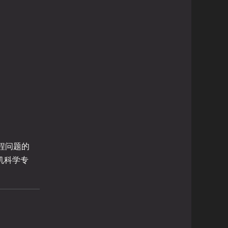
程问题的
机科学专