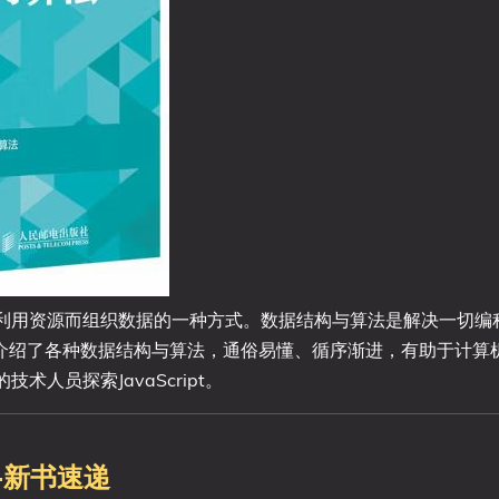
利用资源而组织数据的一种方式。数据结构与算法是解决一切编
pt语言介绍了各种数据结构与算法，通俗易懂、循序渐进，有助于计算
人员探索JavaScript。
单-新书速递