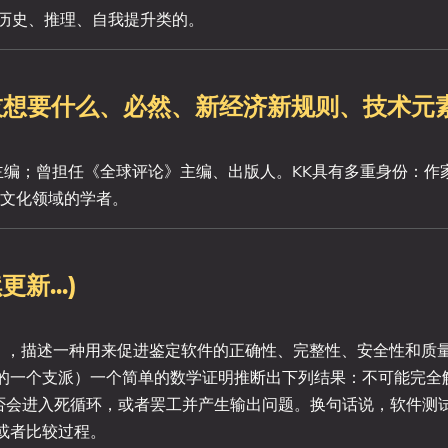
、历史、推理、自我提升类的。
技想要什么、必然、新经济新规则、技术元
任主编；曾担任《全球评论》主编、出版人。KK具有多重身份：作
文化领域的学者。
...)
esting），描述一种用来促进鉴定软件的正确性、完整性、安全性和
的一个支派）一个简单的数学证明推断出下列结果：不可能完全
是否会进入死循环，或者罢工并产生输出问题。换句话说，软件测
或者比较过程。