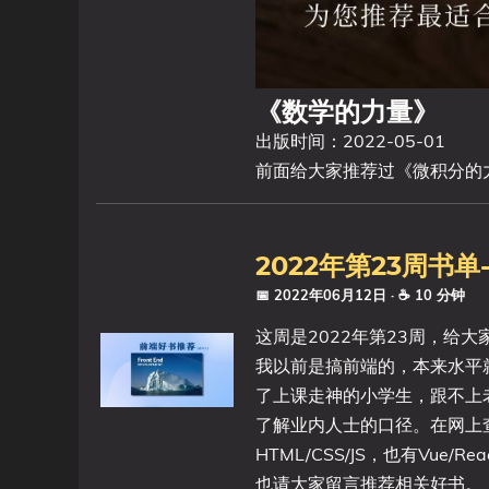
《数学的力量》
出版时间：2022-05-01
前面给大家推荐过《微积分的
2022年第23周书
📅 2022年06月12日
· ☕ 10 分钟
这周是2022年第23周，给
我以前是搞前端的，本来水平就不咋
了上课走神的小学生，跟不上
了解业内人士的口径。在网上
HTML/CSS/JS，也有Vue/
也请大家留言推荐相关好书。