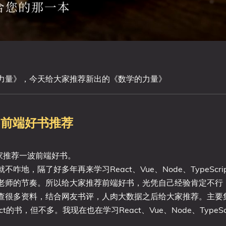
力量》，今天给大家推荐新出的《数学的力量》
单-前端好书推荐
大家推荐一波前端好书。
地，隔了好多年再来学习React、Vue、Node、TypeScri
老师的节奏。所以给大家推荐前端好书，光凭自己经验肯定不行
查很多资料，结合网友书评，人肉大数据之后给大家推荐。主要
React的书，但不多。我现在也在学习React、Vue、Node、TypeSc