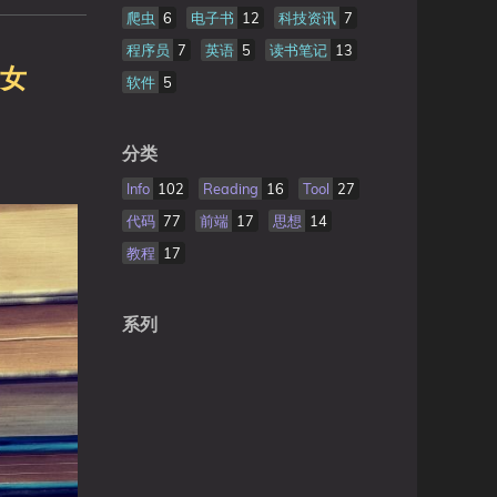
爬虫
6
电子书
12
科技资讯
7
程序员
7
英语
5
读书笔记
13
的女
软件
5
分类
Info
102
Reading
16
Tool
27
代码
77
前端
17
思想
14
教程
17
系列