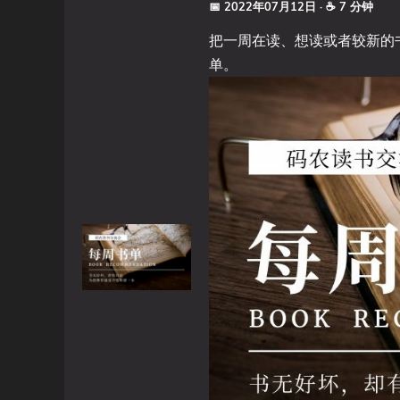
📅 2022年07月12日
· ☕ 7 分钟
把一周在读、想读或者较新的书
单。