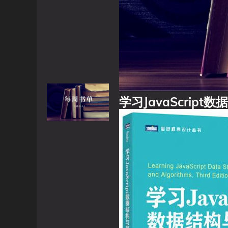
学习JavaScript