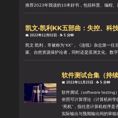
推荐2023年我读的10本好书，包括科普、编程
凯文·凯利KK五部曲：失控、科
📅 2022年12月02日
· ☕ 5 分钟
凯文·凯利，常被称为“KK”，《连线》杂志第一
家、自然资源保护论者，同时还是亚洲文化、数字
软件测试合集（持续更新
📅 2022年11月25日
· ☕ 5 分钟
软件测试（software t
依照可计算理论（计算机科学
“死机”，指任意计算机程序
实际输出与预期输出间的审核