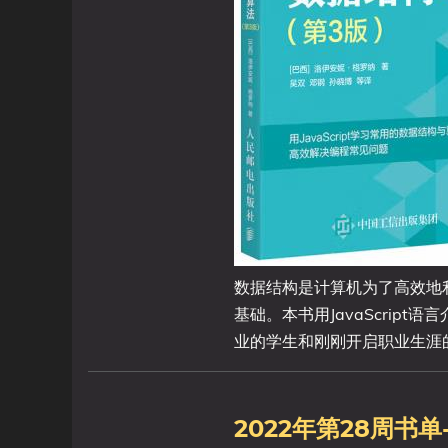
数据结构是计算机为了高效地
基础。本书用JavaScri
业的学生和刚刚开启职业生涯的技术
2022年第28周书