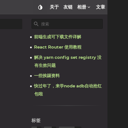
关于
友链
相册
文章
前端生成可下载文件详解
React Router 使用教程
解决 yarn config set registry 没
有生效问题
一些挨踢资料
快过年了，来学node adb自动抢红
包啦
标签