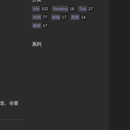
Info
102
Reading
16
Tool
27
代码
77
前端
17
思想
14
教程
17
系列
造。你要