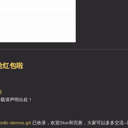
抢红包啦
啦
，转载请声明出处！
-adb-demos.git
已收录，欢迎Star和完善，大家可以多多交流