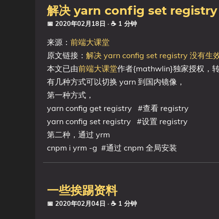
解决 yarn config set regi
📅 2020年02月18日
· ☕ 1 分钟
来源：
前端大课堂
原文链接：
解决 yarn config set registry 没有
本文已由
前端大课堂
作者{mathwlin}独家授权
有几种方式可以切换 yarn 到国内镜像，
第一种方式，
yarn config get registry #查看 registry
yarn config set registry #设置 registry
第二种，通过 yrm
cnpm i yrm -g #通过 cnpm 全局安装
一些挨踢资料
📅 2020年02月04日
· ☕ 1 分钟