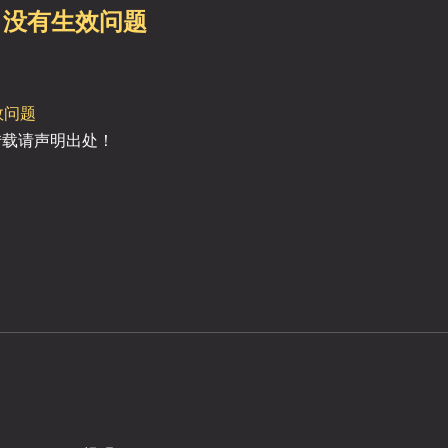
stry 没有生效问题
生效问题
，转载请声明出处！