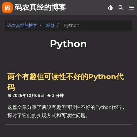
码农真经的博客
关于
码农真经的博客
标签
Python
友链
Python
相册
fiverr
两个有趣但可读性不好的Python代
文章
码
标签
📅 2025年10月06日
· ☕ 3 分钟
这篇文章分享了两段有趣但可读性不好的Python代码，
分类
探讨了它们的实现方式和可读性问题。
系列