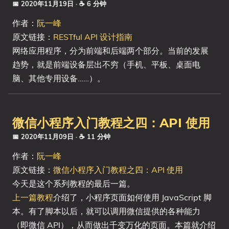
📅 2020年11月19日
· ☕ 6 分钟
作者：
阮一峰
原文链接：
RESTful API 设计指南
网络应用程序，分为前端和后端两个部分。当前的发展
趋势，就是前端设备层出不穷（手机、平板、桌面电
脑、其他专用设备……）。
微信小程序入门教程之四：API 使用
📅 2020年11月09日
· ☕ 11 分钟
作者：
阮一峰
原文链接：
微信小程序入门教程之四：API 使用
今天是这个系列教程的最后一篇。
上一篇教程
介绍了，小程序页面如何使用 JavaScript 脚
本。有了脚本以后，就可以调用微信提供的各种能力
（即微信 API），从而做出千变万化的页面。本篇就介绍