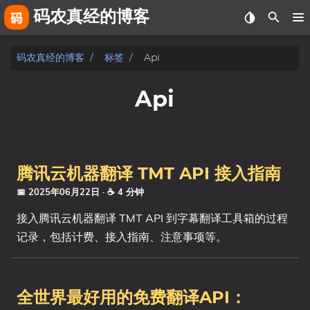
码农真经的博客
关于
码农真经的博客
标签
Api
友链
Api
相册
fiverr
腾讯云机器翻译 TMT API 接入指南
文章
📅 2025年06月22日
· ☕ 4 分钟
标签
接入腾讯云机器翻译 TMT API 到字幕翻译工具箱的过程
记录，包括计费、接入指南、注意事项等。
分类
系列
全世界最好用的免费翻译API：