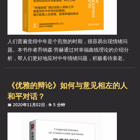
人们普遍觉得中年是个煎熬的时期，很容易出现情绪问
题。本书作者乔纳森·劳赫通过对幸福曲线理论的介绍分
析，帮人们更好地应对中年情绪问题，积极看待衰老。
《优雅的辩论》如何与意见相左的人
和平对话？
📅 2020年11月02日
· ☕ 5 分钟