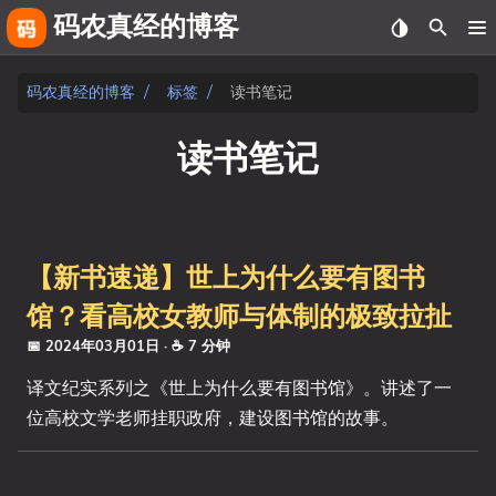
码农真经的博客
关于
码农真经的博客
标签
读书笔记
友链
读书笔记
相册
fiverr
【新书速递】世上为什么要有图书
文章
馆？看高校女教师与体制的极致拉扯
标签
📅 2024年03月01日
· ☕ 7 分钟
译文纪实系列之《世上为什么要有图书馆》。讲述了一
分类
位高校文学老师挂职政府，建设图书馆的故事。
系列