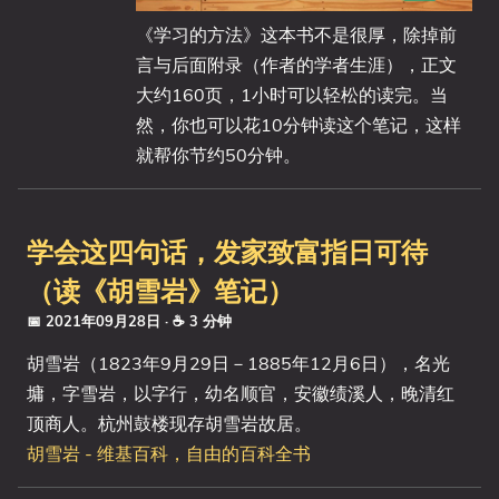
《学习的方法》这本书不是很厚，除掉前
言与后面附录（作者的学者生涯），正文
大约160页，1小时可以轻松的读完。当
然，你也可以花10分钟读这个笔记，这样
就帮你节约50分钟。
学会这四句话，发家致富指日可待
（读《胡雪岩》笔记）
📅 2021年09月28日
· ☕ 3 分钟
胡雪岩（1823年9月29日－1885年12月6日），名光
墉，字雪岩，以字行，幼名顺官，安徽绩溪人，晚清红
顶商人。杭州鼓楼现存胡雪岩故居。
胡雪岩 - 维基百科，自由的百科全书