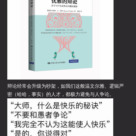
辩论经常会升级为吵架，如我们这般温文尔雅、逻辑严
密（哈哈，事实）的人才，都极力避免与人争论。