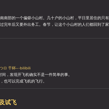
南南部的一个偏僻小山村。几十户的小山村，平日里居住的只有
过完年后又要外出务工。春节，让这个小山村的人们都回到了家
杯~-bilibili
长时间，发现开飞机确实不是一件简单的事。
作，也可以完成飞机的飞行。
装及试飞