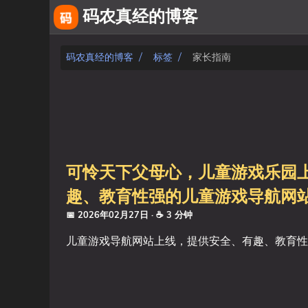
码农真经的博客
关于
码农真经的博客
标签
家长指南
友链
相册
fiverr
可怜天下父母心，儿童游戏乐园上线了
文章
趣、教育性强的儿童游戏导航网
标签
📅 2026年02月27日
· ☕ 3 分钟
儿童游戏导航网站上线，提供安全、有趣、教育性
分类
系列