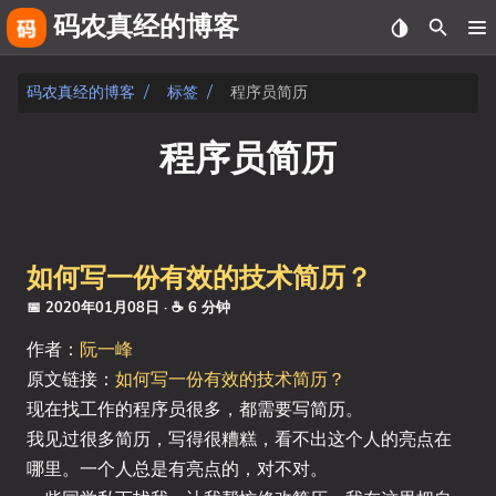
码农真经的博客
关于
码农真经的博客
标签
程序员简历
友链
程序员简历
相册
fiverr
如何写一份有效的技术简历？
文章
📅 2020年01月08日
· ☕ 6 分钟
标签
作者：
阮一峰
原文链接：
如何写一份有效的技术简历？
分类
现在找工作的程序员很多，都需要写简历。
我见过很多简历，写得很糟糕，看不出这个人的亮点在
系列
哪里。一个人总是有亮点的，对不对。